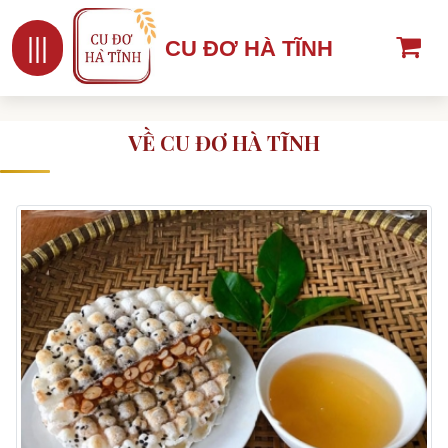
|||
CU ĐƠ HÀ TĨNH
VỀ CU ĐƠ HÀ TĨNH