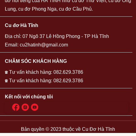
đơ nổi tiếng của HÀ TĨNH như cu đơ Thư Viện, cu đơ Ông
Lung, cu đơ Phong Nga, cu đơ Cầu Phủ.
Cu đơ Hà Tĩnh
Địa chỉ: 07 Ngõ 37 Lê Hồng Phong - TP Hà Tĩnh
Email:
cu2hatinh@gmail.com
CHĂM SÓC KHÁCH HÀNG
☎ Tư vấn khách hàng: 082.629.3786
☎ Tư vấn khách hàng: 082.629.3786
Kết nối với chúng tôi
Bản quyền © 2023 thuộc về
Cu Đơ Hà Tĩnh