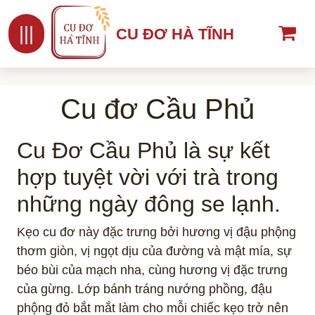
|||
CU ĐƠ HÀ TĨNH
Cu đơ Cầu Phủ
Cu Đơ Cầu Phủ là sự kết
hợp tuyệt vời với trà trong
những ngày đông se lạnh.
Kẹo cu đơ này đặc trưng bởi hương vị đậu phộng
thơm giòn, vị ngọt dịu của đường và mật mía, sự
béo bùi của mạch nha, cùng hương vị đặc trưng
của gừng. Lớp bánh tráng nướng phồng, đậu
phộng đỏ bắt mắt làm cho mỗi chiếc kẹo trở nên