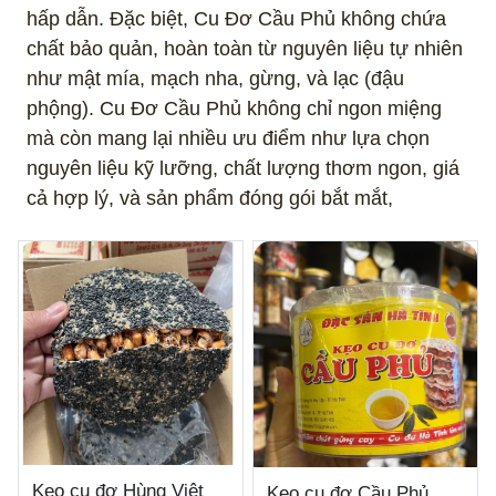
hấp dẫn. Đặc biệt, Cu Đơ Cầu Phủ không chứa
chất bảo quản, hoàn toàn từ nguyên liệu tự nhiên
như mật mía, mạch nha, gừng, và lạc (đậu
phộng). Cu Đơ Cầu Phủ không chỉ ngon miệng
mà còn mang lại nhiều ưu điểm như lựa chọn
nguyên liệu kỹ lưỡng, chất lượng thơm ngon, giá
cả hợp lý, và sản phẩm đóng gói bắt mắt,
Kẹo cu đơ Hùng Việt
Kẹo cu đơ Cầu Phủ