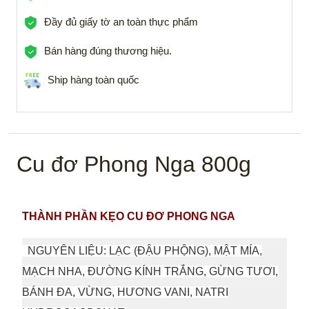
Đầy đủ giấy tờ an toàn thực phẩm
Bán hàng đúng thương hiệu.
Ship hàng toàn quốc
Cu đơ Phong Nga 800g
THÀNH PHẦN KẸO CU ĐƠ PHONG NGA
NGUYÊN LIỆU: LẠC (ĐẬU PHỘNG), MẬT MÍA,
MẠCH NHA, ĐƯỜNG KÍNH TRẮNG, GỪNG TƯƠI,
BÁNH ĐA, VỪNG, HƯƠNG VANI, NATRI