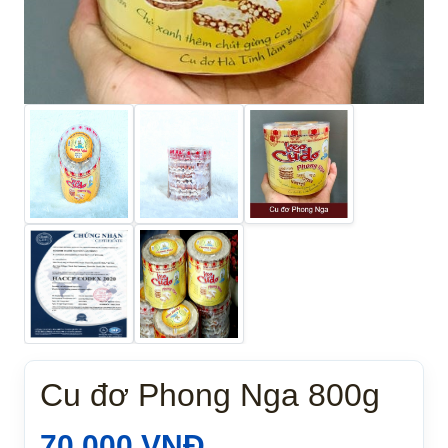
Cu đơ Phong Nga 800g
70.000
VNĐ