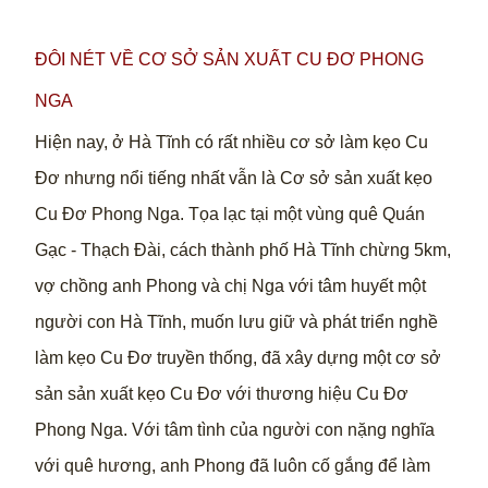
ĐÔI NÉT VỀ CƠ SỞ SẢN XUẤT CU ĐƠ PHONG
NGA
Hiện nay, ở Hà Tĩnh có rất nhiều cơ sở làm kẹo Cu
Đơ nhưng nổi tiếng nhất vẫn là Cơ sở sản xuất kẹo
Cu Đơ Phong Nga. Tọa lạc tại một vùng quê Quán
Gạc - Thạch Đài, cách thành phố Hà Tĩnh chừng 5km,
vợ chồng anh Phong và chị Nga với tâm huyết một
người con Hà Tĩnh, muốn lưu giữ và phát triển nghề
làm kẹo Cu Đơ truyền thống, đã xây dựng một cơ sở
sản sản xuất kẹo Cu Đơ với thương hiệu Cu Đơ
Phong Nga. Với tâm tình của người con nặng nghĩa
với quê hương, anh Phong đã luôn cố gắng để làm