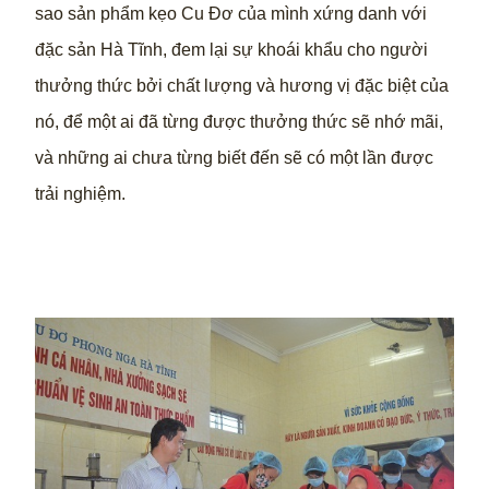
sao sản phẩm kẹo Cu Đơ của mình xứng danh với
đặc sản Hà Tĩnh, đem lại sự khoái khẩu cho người
thưởng thức bởi chất lượng và hương vị đặc biệt của
nó, để một ai đã từng được thưởng thức sẽ nhớ mãi,
và những ai chưa từng biết đến sẽ có một lần được
trải nghiệm.