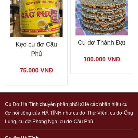
Cu đơ Thành Đạt
Kẹo cu đơ Cầu
Phủ
100.000 VNĐ
75.000 VNĐ
Cu Đơ Hà Tĩnh
chuyên phân phối sĩ lẻ các nhãn hiệu cu
đơ nổi tiếng của HÀ TĨNH như cu đơ Thư Viện, cu đơ Ông
Lung, cu đơ Phong Nga, cu đơ Cầu Phủ.