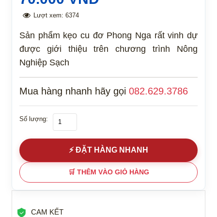
Lượt xem:
6374
Sản phẩm kẹo cu đơ Phong Nga rất vinh dự
được giới thiệu trên chương trình Nông
Nghiệp Sạch
Mua hàng nhanh hãy gọi
082.629.3786
Cu đơ Phong Nga 800g
Số lượng:
⚡ ĐẶT HÀNG NHANH
🛒 THÊM VÀO GIỎ HÀNG
CAM KẾT