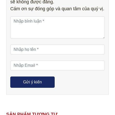
sẽ không được đăng.
Cám ơn sự đóng góp và quan tâm của quý vị.
SẢN PHẨM TƯƠNG TỰ