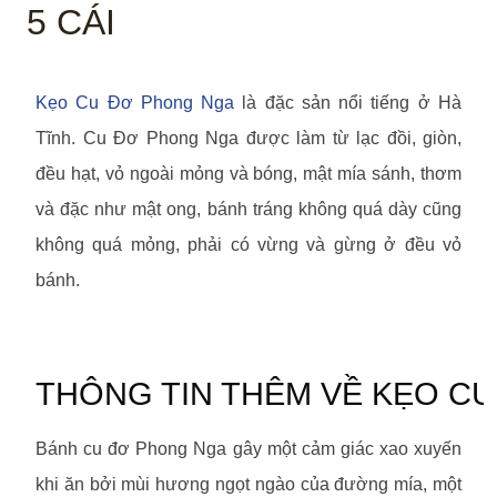
5 CÁI
Kẹo Cu Đơ Phong Nga
là đặc sản nổi tiếng ở Hà
Tĩnh. Cu Đơ Phong Nga được làm từ lạc đồi, giòn,
đều hạt, vỏ ngoài mỏng và bóng, mật mía sánh, thơm
và đặc như mật ong, bánh tráng không quá dày cũng
không quá mỏng, phải có vừng và gừng ở đều vỏ
bánh.
THÔNG TIN THÊM VỀ KẸO C
Bánh cu đơ Phong Nga gây một cảm giác xao xuyến
khi ăn bởi mùi hương ngọt ngào của đường mía, một