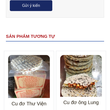
SẢN PHẨM TƯƠNG TỰ
Cu đơ ông Lung
Cu đơ Thư Viện