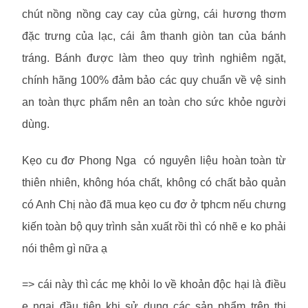
chút nồng nồng cay cay của gừng, cái hương thơm
đặc trưng của lạc, cái âm thanh giòn tan của bánh
tráng. Bánh được làm theo quy trình nghiêm ngặt,
chính hãng 100% đảm bảo các quy chuẩn về vệ sinh
an toàn thực phẩm nên an toàn cho sức khỏe người
dùng.
Kẹo cu đơ Phong Nga có nguyên liệu hoàn toàn từ
thiên nhiên, không hóa chất, không có chất bảo quản
có Anh Chị nào đã mua kẹo cu đơ ở tphcm nếu chưng
kiến toàn bộ quy trình sản xuất rồi thì có nhẽ e ko phải
nói thêm gì nữa ạ
=> cái này thì các mẹ khỏi lo về khoản độc hại là điều
e ngại đầu tiên khi sử dụng các sản phẩm trên thị