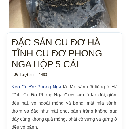
ĐẶC SẢN CU ĐƠ HÀ
TĨNH CU ĐƠ PHONG
NGA HỘP 5 CÁI
Lượt xem:
1460
Kẹo Cu Đơ Phong Nga
là đặc sản nổi tiếng ở Hà
Tĩnh. Cu Đơ Phong Nga được làm từ lạc đồi, giòn,
đều hạt, vỏ ngoài mỏng và bóng, mật mía sánh,
thơm và đặc như mật ong, bánh tráng không quá
dày cũng không quá mỏng, phải có vừng và gừng ở
đều vỏ bánh.