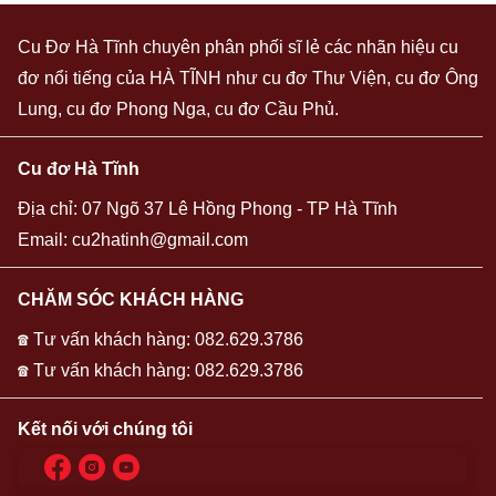
Cu Đơ Hà Tĩnh
chuyên phân phối sĩ lẻ các nhãn hiệu cu
đơ nổi tiếng của HÀ TĨNH như cu đơ Thư Viện, cu đơ Ông
Lung, cu đơ Phong Nga, cu đơ Cầu Phủ.
Cu đơ Hà Tĩnh
Địa chỉ: 07 Ngõ 37 Lê Hồng Phong - TP Hà Tĩnh
Email:
cu2hatinh@gmail.com
CHĂM SÓC KHÁCH HÀNG
☎ Tư vấn khách hàng: 082.629.3786
☎ Tư vấn khách hàng: 082.629.3786
Kết nối với chúng tôi