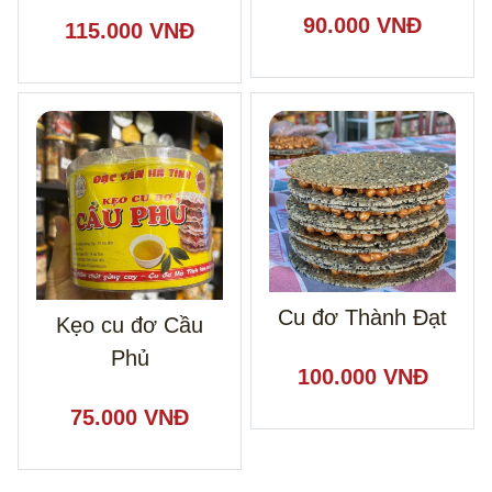
90.000 VNĐ
115.000 VNĐ
Cu đơ Thành Đạt
Kẹo cu đơ Cầu
Phủ
100.000 VNĐ
75.000 VNĐ